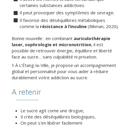
certaines substances addictives.
Il peut provoquer des symptômes de sevrage.
Il favorise des déséquilibres métaboliques
comme la
résistance à l’insuline
(Bikman, 2020).
Bonne nouvelle : en combinant
auriculothérapie
laser, sophrologie et micronutrition
, il est
possible de retrouver énergie, équilibre et liberté
face au sucre… sans culpabilité ni privation.
‍⚕️ À L’Étang-la-Ville, je propose un accompagnement
global et personnalisé pour vous aider à réduire
durablement votre addiction au sucre.
A retenir
Le sucre agit come une drogue,
Il crée des déséquilibres biologiques,
On peut s'en libérer facilement