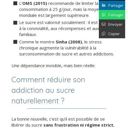
L’
OMS (2015)
recommande de limiter la
Partager
consommation à 25 g/jour, mais la moyenne
mondiale est largement supérieure.
Partager
Le sucre est valorisé socialement : il est associé
Envoyer
à la convivialité, aux récompenses et aux rituels
Copier
familiaux.
Comme le montre
Sinha (2008)
, le stress
chronique augmente la vulnérabilité à la
surconsommation de sucre et autres addictions.
Une dépendance invisible, mais bien réelle.
Comment réduire son
addiction au sucre
naturellement ?
La bonne nouvelle, c’est qu’il est possible de se
libérer du sucre
sans frustration ni régime strict
,