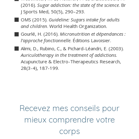
(2016).
Sugar addiction: the state of the science
. Br
J Sports Med, 50(5), 290–293.
OMS (2015).
Guideline: Sugars intake for adults
and children
. World Health Organization.
Gourlé, H. (2016).
Micronutrition et dépendances :
l’approche fonctionnelle
. Éditions Lavoisier.
Alimi, D., Rubino, C., & Pichard-Léandri, E. (2003).
Auriculotherapy in the treatment of addictions
.
Acupuncture & Electro-Therapeutics Research,
28(3-4), 187-199.
Recevez mes conseils pour
mieux comprendre votre
corps