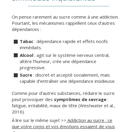
On pense rarement au sucre comme à une addiction.
Pourtant, les mécanismes rappellent ceux d’autres
dépendances :
Tabac
: dépendance rapide et effets nocifs
immédiats.
Alcool
: agit sur le système nerveux central,
altère l’humeur, crée une dépendance
progressive.
Sucre
: discret et accepté socialement, mais
capable d’entraîner une dépendance insidieuse.
Comme pour d’autres substances, réduire le sucre
peut provoquer des
symptômes de sevrage
:
fatigue, irritabilité, maux de tête (Westwater et al.,
2016).
À lire sur le même sujet >>
Addiction au sucre : ce
que votre corps et vos émotions essaient de vous