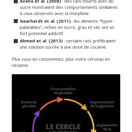
Avena et al. (2008)
: des rats nourris avec du
sucre montraient des comportements similaires
à ceux observés avec la morphine.
Gearhardt et al. (2011)
: les aliments “hyper-
palatables”, riches en sucre, gras et sel, ont un
fort potentiel addictif.
Ahmed et al. (2013)
: certains rats préféraient
une solution sucrée à une dose de cocaïne.
Plus vous en consommez, plus votre cerveau en
réclame.