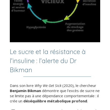
Le sucre et la résistance à
l’insuline : l’alerte du Dr
Bikman
Dans son livre
Why We Get Sick
(2020), le chercheur
Benjamin Bikman
démontre que l’excès de sucre ne
se limite pas à une dépendance comportementale : il
crée un
déséquilibre métabolique profond
.