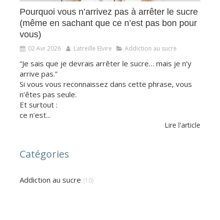
Pourquoi vous n’arrivez pas à arrêter le sucre
(même en sachant que ce n’est pas bon pour
vous)
02 Avr 2026
Latreille Elvire
Addiction au sucre
“Je sais que je devrais arrêter le sucre… mais je n’y
arrive pas.”
Si vous vous reconnaissez dans cette phrase, vous
n’êtes pas seule.
Et surtout :
ce n’est...
Lire l'article
Catégories
Addiction au sucre
(10)