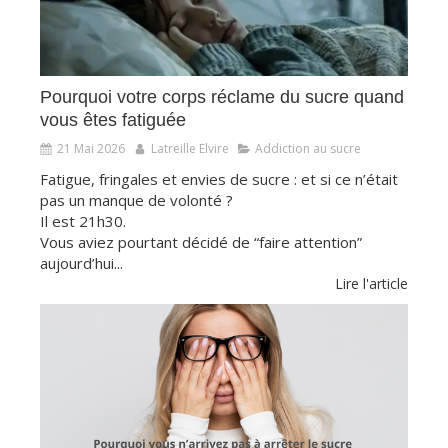
Pourquoi votre corps réclame du sucre quand
vous êtes fatiguée
21 Mai 2026
Latreille Elvire
Addiction au sucre
Fatigue, fringales et envies de sucre : et si ce n’était
pas un manque de volonté ?
Il est 21h30.
Vous aviez pourtant décidé de “faire attention”
aujourd’hui...
Lire l'article