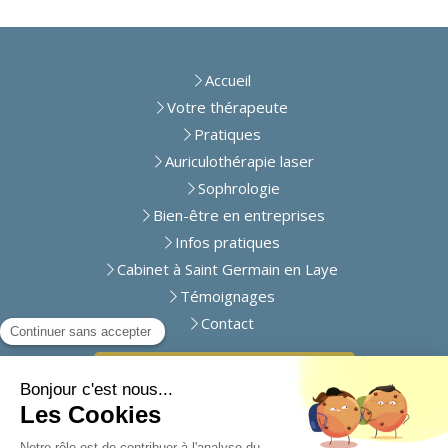
Accueil
Votre thérapeute
Pratiques
Auriculothérapie laser
Sophrologie
Bien-être en entreprises
Infos pratiques
Cabinet à Saint Germain en Laye
Témoignages
Contact
Inscrivez-vous à notre newsletter
©2024 Elvire Latreille - Sophrologue