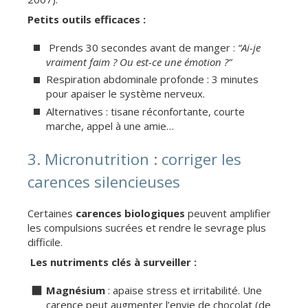
Petits outils efficaces :
Prends 30 secondes avant de manger :
“Ai-je
vraiment faim ? Ou est-ce une émotion ?”
Respiration abdominale profonde : 3 minutes
pour apaiser le système nerveux.
Alternatives : tisane réconfortante, courte
marche, appel à une amie…
3. Micronutrition : corriger les
carences silencieuses
Certaines
carences biologiques
peuvent amplifier
les compulsions sucrées et rendre le sevrage plus
difficile.
Les nutriments clés à surveiller :
Magnésium
: apaise stress et irritabilité. Une
carence peut augmenter l’envie de chocolat (de