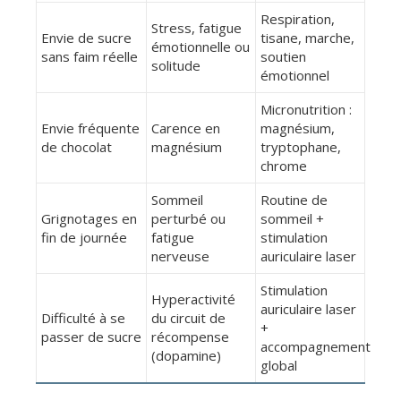
Respiration,
Stress, fatigue
Envie de sucre
tisane, marche,
émotionnelle ou
sans faim réelle
soutien
solitude
émotionnel
Micronutrition :
Envie fréquente
Carence en
magnésium,
de chocolat
magnésium
tryptophane,
chrome
Sommeil
Routine de
Grignotages en
perturbé ou
sommeil +
fin de journée
fatigue
stimulation
nerveuse
auriculaire laser
Stimulation
Hyperactivité
auriculaire laser
Difficulté à se
du circuit de
+
passer de sucre
récompense
accompagnement
(dopamine)
global