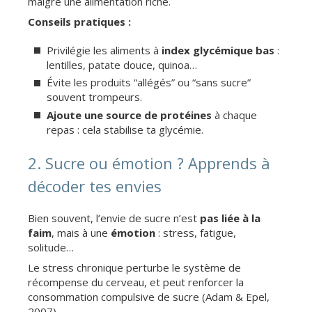
malgré une alimentation riche.
Conseils pratiques :
Privilégie les aliments à
index glycémique bas
:
lentilles, patate douce, quinoa…
Évite les produits “allégés” ou “sans sucre”
souvent trompeurs.
Ajoute une source de protéines
à chaque
repas : cela stabilise ta glycémie.
2. Sucre ou émotion ? Apprends à
décoder tes envies
Bien souvent, l’envie de sucre n’est
pas liée à la
faim
, mais à une
émotion
: stress, fatigue,
solitude…
Le stress chronique perturbe le système de
récompense du cerveau, et peut renforcer la
consommation compulsive de sucre (Adam & Epel,
2007).