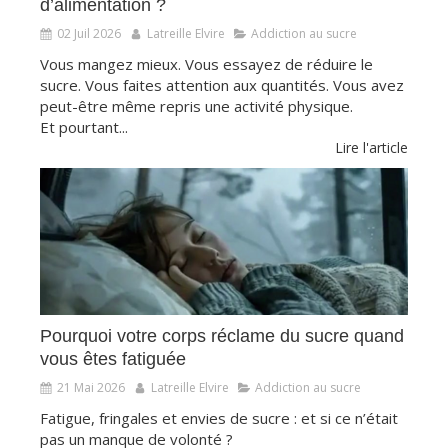
d’alimentation ?
02 Juil 2026
Latreille Elvire
Addiction au sucre
Vous mangez mieux. Vous essayez de réduire le
sucre. Vous faites attention aux quantités. Vous avez
peut-être même repris une activité physique.
Et pourtant...
Lire l'article
Pourquoi votre corps réclame du sucre quand
vous êtes fatiguée
21 Mai 2026
Latreille Elvire
Addiction au sucre
Fatigue, fringales et envies de sucre : et si ce n’était
pas un manque de volonté ?