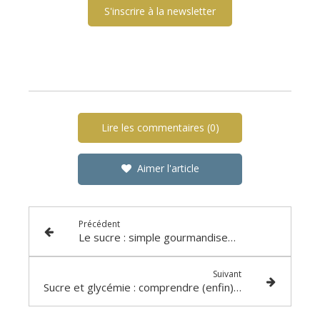
S'inscrire à la newsletter
Lire les commentaires (0)
Aimer l'article
Précédent
Le sucre : simple gourmandise… ou véritable drogue douce ?
Suivant
Sucre et glycémie : comprendre (enfin) le lien avec la résistance à l’insuline