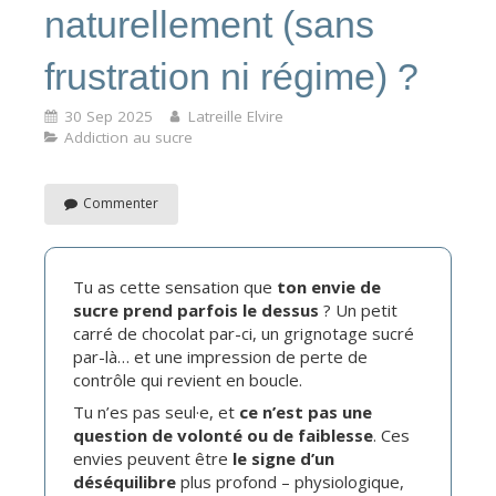
naturellement (sans
frustration ni régime) ?
30 Sep 2025
Latreille Elvire
Addiction au sucre
Commenter
Tu as cette sensation que
ton envie de
sucre prend parfois le dessus
? Un petit
carré de chocolat par-ci, un grignotage sucré
par-là… et une impression de perte de
contrôle qui revient en boucle.
Tu n’es pas seul·e, et
ce n’est pas une
question de volonté ou de faiblesse
. Ces
envies peuvent être
le signe d’un
déséquilibre
plus profond – physiologique,