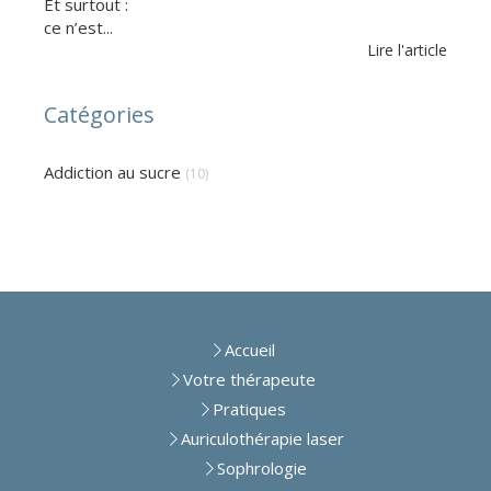
Et surtout :
ce n’est...
Lire l'article
Catégories
Addiction au sucre
(10)
Accueil
Votre thérapeute
Pratiques
Auriculothérapie laser
Sophrologie