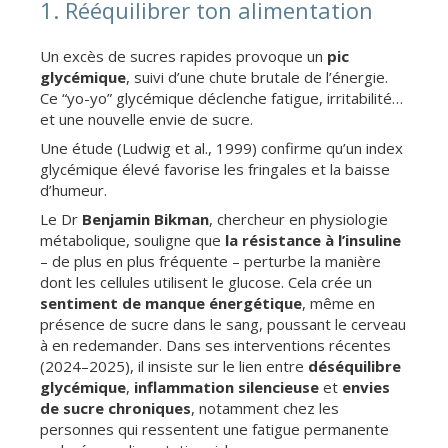
1. Rééquilibrer ton alimentation
Un excès de sucres rapides provoque un
pic
glycémique
, suivi d’une chute brutale de l’énergie.
Ce “yo-yo” glycémique déclenche fatigue, irritabilité…
et une nouvelle envie de sucre.
Une étude (Ludwig et al., 1999) confirme qu’un index
glycémique élevé favorise les fringales et la baisse
d’humeur.
Le Dr
Benjamin Bikman
, chercheur en physiologie
métabolique, souligne que
la résistance à l’insuline
– de plus en plus fréquente – perturbe la manière
dont les cellules utilisent le glucose. Cela crée un
sentiment de manque énergétique
, même en
présence de sucre dans le sang, poussant le cerveau
à en redemander. Dans ses interventions récentes
(2024–2025), il insiste sur le lien entre
déséquilibre
glycémique
,
inflammation silencieuse
et
envies
de sucre chroniques
, notamment chez les
personnes qui ressentent une fatigue permanente