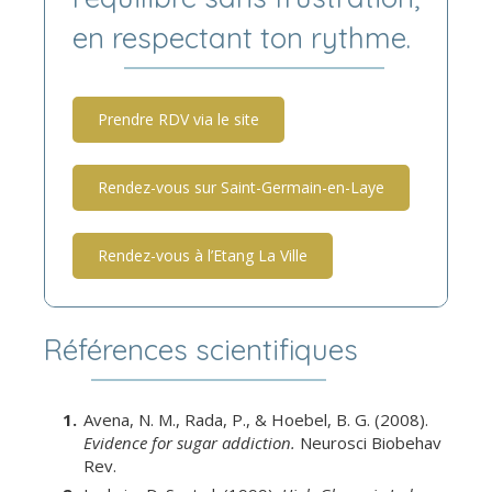
en respectant ton rythme.
Prendre RDV via le site
Rendez-vous sur Saint-Germain-en-Laye
Rendez-vous à l’Etang La Ville
Références scientifiques
Avena, N. M., Rada, P., & Hoebel, B. G. (2008).
Evidence for sugar addiction.
Neurosci Biobehav
Rev.