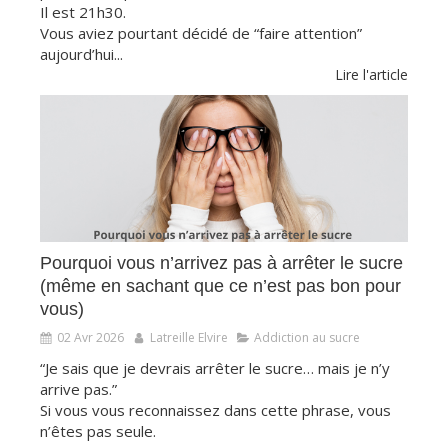
Il est 21h30.
Vous aviez pourtant décidé de “faire attention”
aujourd’hui...
Lire l'article
Pourquoi vous n’arrivez pas à arrêter le sucre
(même en sachant que ce n’est pas bon pour
vous)
02 Avr 2026
Latreille Elvire
Addiction au sucre
“Je sais que je devrais arrêter le sucre… mais je n’y
arrive pas.”
Si vous vous reconnaissez dans cette phrase, vous
n’êtes pas seule.