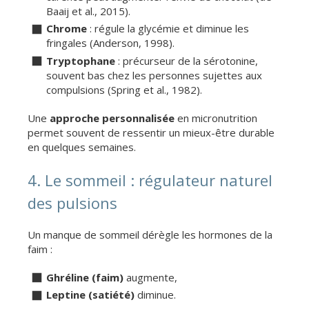
Baaij et al., 2015).
Chrome
: régule la glycémie et diminue les
fringales (Anderson, 1998).
Tryptophane
: précurseur de la sérotonine,
souvent bas chez les personnes sujettes aux
compulsions (Spring et al., 1982).
Une
approche personnalisée
en micronutrition
permet souvent de ressentir un mieux-être durable
en quelques semaines.
4. Le sommeil : régulateur naturel
des pulsions
Un manque de sommeil dérègle les hormones de la
faim :
Ghréline (faim)
augmente,
Leptine (satiété)
diminue.